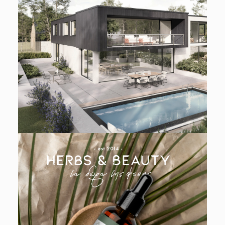
Advertising
,
Design
,
Digital