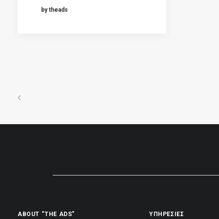
by theads
ABOUT “THE ADS”
ΥΠΗΡΕΣΙΕΣ