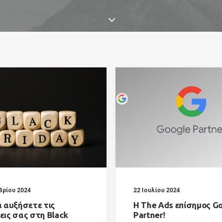
βρίου 2024
22 Ιουλίου 2024
 αυξήσετε τις
Η The Ads επίσημος G
ις σας στη Black
Partner!