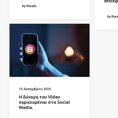
επιχει
by theads
by the
15 Δεκεμβρίου 2023
Η δύναμη του Video
περιεχομένου στα Social
Media.