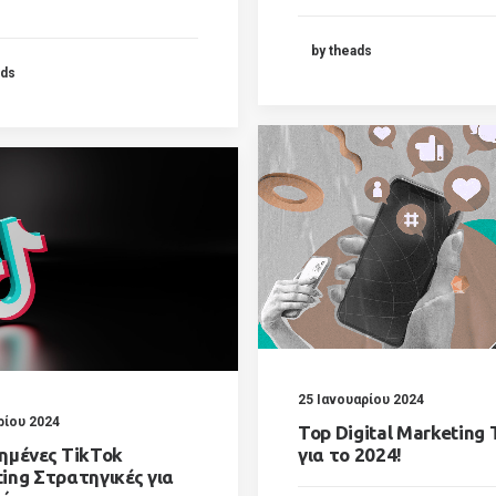
!
by theads
ads
25 Ιανουαρίου 2024
ρίου 2024
Top Digital Marketing 
ημένες TikTok
για το 2024!
ing Στρατηγικές για