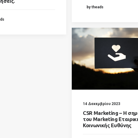
ρήσεις.
by theads
ads
14 Δεκεμβρίου 2023
CSR Marketing – Η ση
του Marketing Εταιρικ
Κοινωνικής Ευθύνης