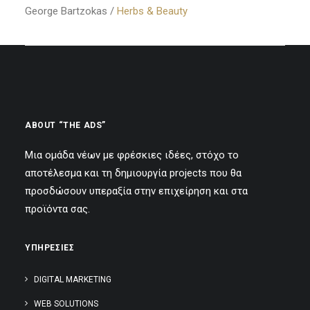
SEARCH
George Bartzokas /
Herbs & Beauty
ABOUT “THE ADS”
Μια ομάδα νέων με φρέσκιες ιδέες, στόχο το
αποτέλεσμα και τη δημιουργία projects που θα
προσδώσουν υπεραξία στην επιχείρηση και στα
προϊόντα σας.
ΥΠΗΡΕΣΙΕΣ
DIGITAL MARKETING
WEB SOLUTIONS