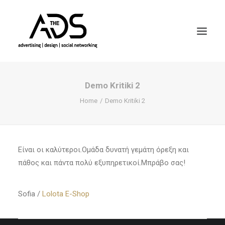
Demo Kritiki 2
Home
Demo Kritiki 2
Είναι οι καλύτεροι.Ομάδα δυνατή γεμάτη όρεξη και
πάθος και πάντα πολύ εξυπηρετικοί.Μπράβο σας!
Sofia /
Lolota E-Shop