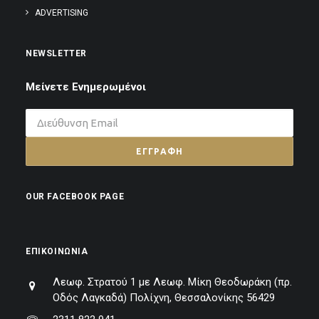
ADVERTISING
NEWSLETTER
Μείνετε Ενημερωμένοι
OUR FACEBOOK PAGE
ΕΠΙΚΟΙΝΩΝΊΑ
Λεωφ. Στρατού 1 με Λεωφ. Μίκη Θεοδωράκη (πρ.
Οδός Λαγκαδά) Πολίχνη, Θεσσαλονίκης 56429