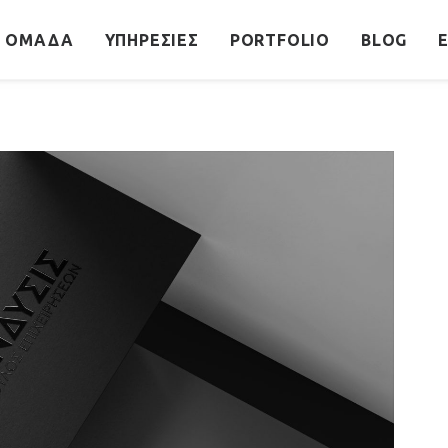
Η ΟΜΆΔΑ
ΥΠΗΡΕΣΊΕΣ
PORTFOLIO
BLOG