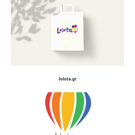
lolota.gr