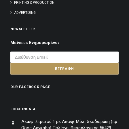
PRINTING & PRODUCTION
ADVERTISING
NEWSLETTER
Μείνετε Ενημερωμένοι
OUR FACEBOOK PAGE
ΕΠΙΚΟΙΝΩΝΊΑ
Λεωφ. Στρατού 1 με Λεωφ. Μίκη Θεοδωράκη (πρ.
Οδός Λαγκαδά) Πολίχνη, Θεσσαλονίκης 56429