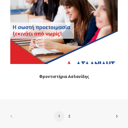
Φροντιστήρια Ασλανίδης
1
2