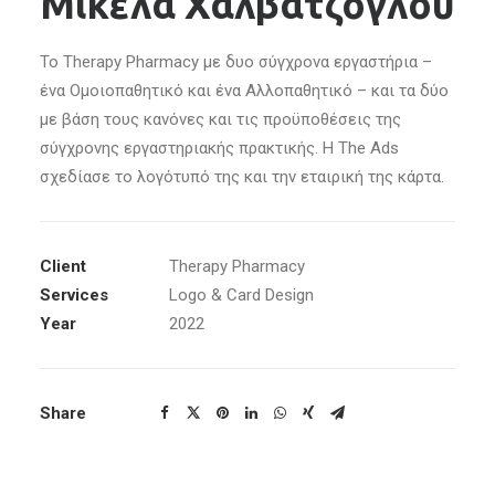
Μικέλα Χαλβατζόγλου
Το Therapy Pharmacy με δυο σύγχρονα εργαστήρια –
ένα Ομοιοπαθητικό και ένα Αλλοπαθητικό – και τα δύο
με βάση τους κανόνες και τις προϋποθέσεις της
σύγχρονης εργαστηριακής πρακτικής. Η The Ads
σχεδίασε το λογότυπό της και την εταιρική της κάρτα.
Client
Therapy Pharmacy
Services
Logo & Card Design
Year
2022
Share